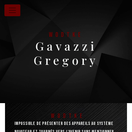
Panneau de gestion des cookies
Wodtke
Gavazzi
Gregory
WODTKE
Impossible de présenter des appareils au système
novateur et tournés vers l'avenir sans mentionner