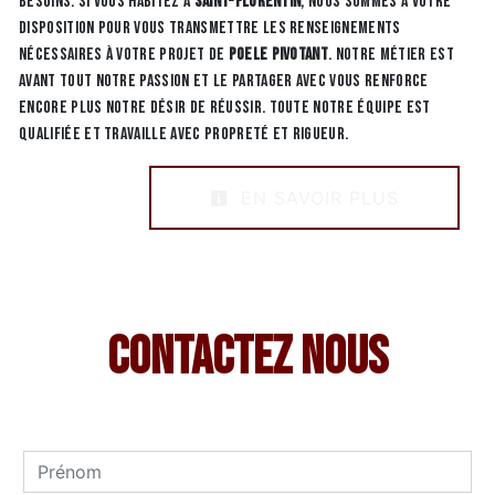
besoins. Si vous habitez à
Saint-Florentin
, nous sommes à votre
disposition pour vous transmettre les renseignements
nécessaires à votre projet de
Poele pivotant
. Notre métier est
avant tout notre passion et le partager avec vous renforce
encore plus notre désir de réussir. Toute notre équipe est
qualifiée et travaille avec propreté et rigueur.
EN SAVOIR PLUS
Contactez nous