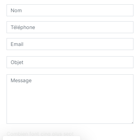
Combien font cinq plus sept