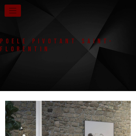
Panneau de gestion des cookies
Poele pivotant Saint-
Florentin