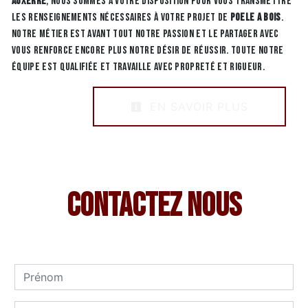
Auxerre
, nous sommes à votre disposition pour vous transmettre
les renseignements nécessaires à votre projet de
Poele a bois
.
Notre métier est avant tout notre passion et le partager avec
vous renforce encore plus notre désir de réussir. Toute notre
équipe est qualifiée et travaille avec propreté et rigueur.
EN SAVOIR PLUS
Contactez nous