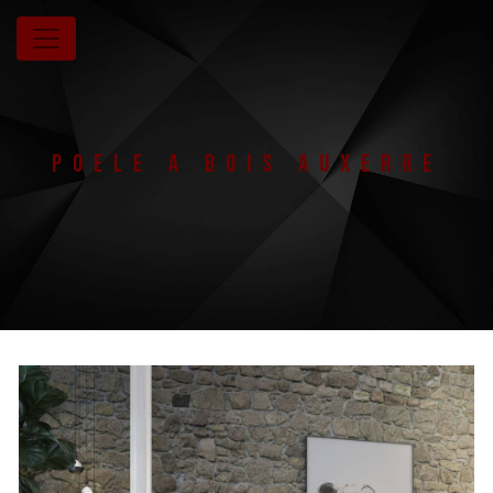
Panneau de gestion des cookies
Poele a bois Auxerre