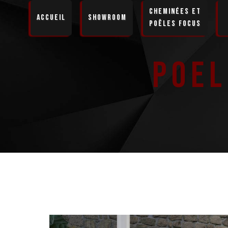
Panneau de gestion des cookies
Cheminées et
Accueil
Showroom
Poêles Focus
Poel