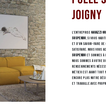
Joigny
L’entreprise
GAVAZZI G
suspendu
, si vous habi
et d’un savoir-faire d
satisfaire. Nous vous 
suspendu
et sommes à l
nous sommes à votre d
renseignements nécess
métier est avant tout 
encore plus notre dési
et travaille avec prop