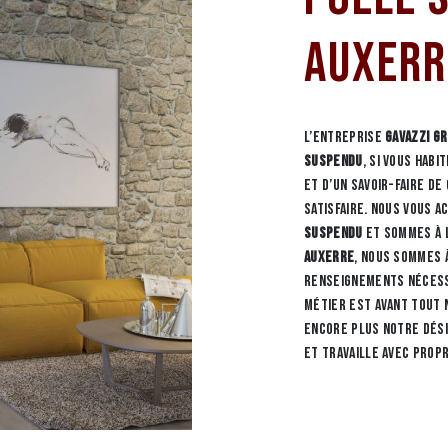
Auxerr
L’entreprise
GAVAZZI G
suspendu
, si vous habi
et d’un savoir-faire d
satisfaire. Nous vous 
suspendu
et sommes à l
Auxerre
, nous sommes 
renseignements nécess
métier est avant tout 
encore plus notre dési
et travaille avec prop