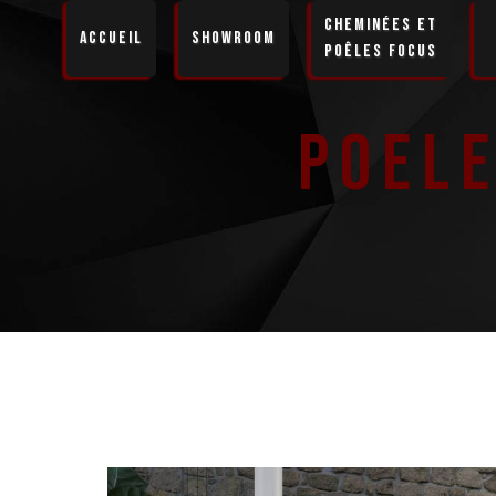
Panneau de gestion des cookies
Cheminées et
Accueil
Showroom
Poêles Focus
Poel