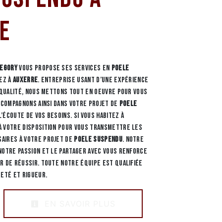
e
REGORY
vous propose ses services en
Poele
tez à
Auxerre
. Entreprise usant d’une expérience
e qualité, nous mettons tout en oeuvre pour vous
accompagnons ainsi dans votre projet de
Poele
’écoute de vos besoins. Si vous habitez à
à votre disposition pour vous transmettre les
aires à votre projet de
Poele suspendu
. Notre
notre passion et le partager avec vous renforce
r de réussir. Toute notre équipe est qualifiée
reté et rigueur.
EN SAVOIR PLUS