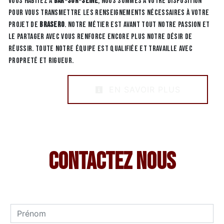
vous habitez à
Bar-Sur-Seine
, nous sommes à votre disposition
pour vous transmettre les renseignements nécessaires à votre
projet de
Brasero
. Notre métier est avant tout notre passion et
le partager avec vous renforce encore plus notre désir de
réussir. Toute notre équipe est qualifiée et travaille avec
propreté et rigueur.
EN SAVOIR PLUS
Contactez nous