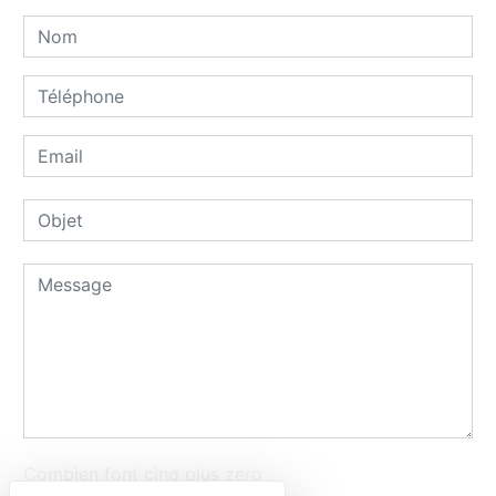
Combien font cinq plus zero