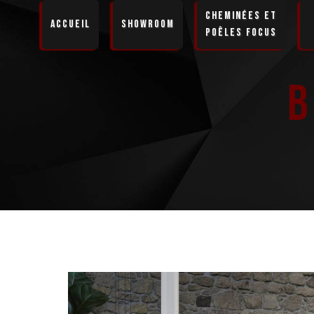
Panneau de gestion des cookies
Cheminées et
Accueil
Showroom
Poêles Focus
B