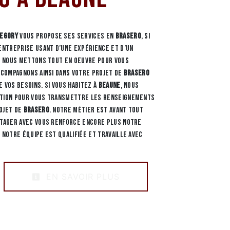
REGORY
vous propose ses services en
Brasero
, si
 Entreprise usant d’une expérience et d’un
é, nous mettons tout en oeuvre pour vous
accompagnons ainsi dans votre projet de
Brasero
 vos besoins. Si vous habitez à
Beaune
, nous
ition pour vous transmettre les renseignements
ojet de
Brasero
. Notre métier est avant tout
rtager avec vous renforce encore plus notre
 notre équipe est qualifiée et travaille avec
EN SAVOIR PLUS