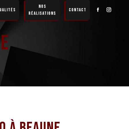
Nos
ualités
Contact
réalisations
ne
o à Beaune