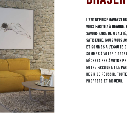
L’entreprise
GAVAZZI G
vous habitez à
Beaune
.
savoir-faire de qualit
satisfaire. Nous vous 
et sommes à l’écoute de
sommes à votre dispos
nécessaires à votre pr
notre passion et le pa
désir de réussir. Toute
propreté et rigueur.