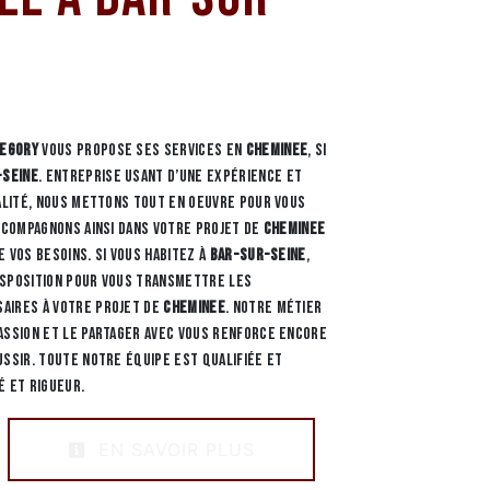
REGORY
vous propose ses services en
Cheminee
, si
-Seine
. Entreprise usant d’une expérience et
ualité, nous mettons tout en oeuvre pour vous
accompagnons ainsi dans votre projet de
Cheminee
 vos besoins. Si vous habitez à
Bar-Sur-Seine
,
isposition pour vous transmettre les
aires à votre projet de
Cheminee
. Notre métier
assion et le partager avec vous renforce encore
ussir. Toute notre équipe est qualifiée et
é et rigueur.
EN SAVOIR PLUS