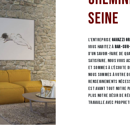
Seine
L’entreprise
GAVAZZI G
vous habitez à
Bar-Sur
d’un savoir-faire de q
satisfaire. Nous vous 
et sommes à l’écoute de
nous sommes à votre d
renseignements nécess
est avant tout notre p
plus notre désir de ré
travaille avec propret