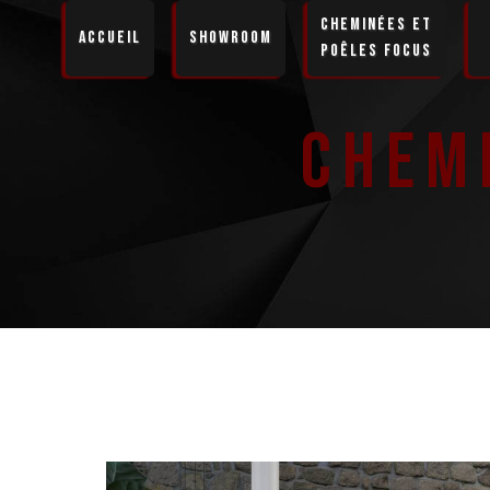
Panneau de gestion des cookies
Cheminées et
Accueil
Showroom
Poêles Focus
Chem