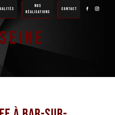
Nos
ualités
Contact
réalisations
Seine
ee à Bar-Sur-