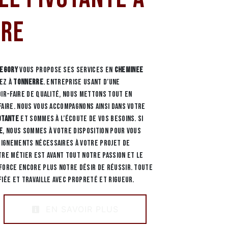
re
REGORY
vous propose ses services en
Cheminee
tez à
Tonnerre
. Entreprise usant d’une
oir-faire de qualité, nous mettons tout en
faire. Nous vous accompagnons ainsi dans votre
otante
et sommes à l’écoute de vos besoins. Si
e
, nous sommes à votre disposition pour vous
ignements nécessaires à votre projet de
tre métier est avant tout notre passion et le
force encore plus notre désir de réussir. Toute
fiée et travaille avec propreté et rigueur.
EN SAVOIR PLUS