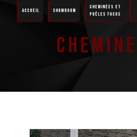
Panneau de gestion des cookies
Cheminées et
Accueil
Showroom
Poêles Focus
Chemine