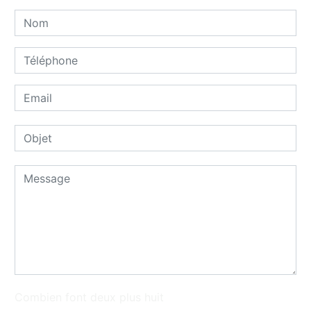
Combien font deux plus huit