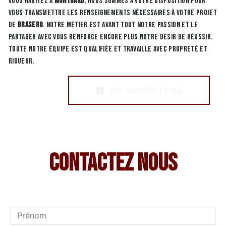
vous habitez à
Montbard
, nous sommes à votre disposition pour
vous transmettre les renseignements nécessaires à votre projet
de
Brasero
. Notre métier est avant tout notre passion et le
partager avec vous renforce encore plus notre désir de réussir.
Toute notre équipe est qualifiée et travaille avec propreté et
rigueur.
EN SAVOIR PLUS
Contactez nous