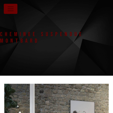
Panneau de gestion des cookies
Cheminee suspendue
Montbard