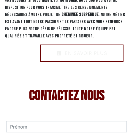
vos besoins. Si vous habitez à
Montbard
, nous sommes à votre
disposition pour vous transmettre les renseignements
nécessaires à votre projet de
Cheminee suspendue
. Notre métier
est avant tout notre passion et le partager avec vous renforce
encore plus notre désir de réussir. Toute notre équipe est
qualifiée et travaille avec propreté et rigueur.
EN SAVOIR PLUS
Contactez nous