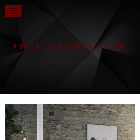
Panneau de gestion des cookies
Poele suspendu Dijon