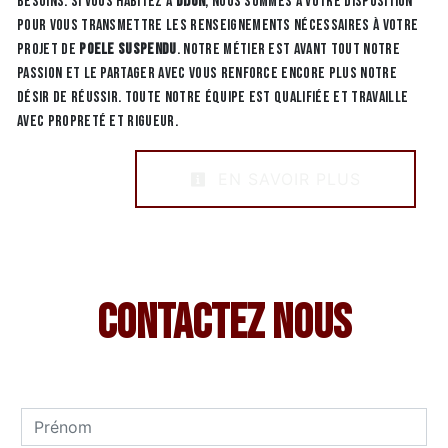
besoins. Si vous habitez à
Dijon
, nous sommes à votre disposition
pour vous transmettre les renseignements nécessaires à votre
projet de
Poele suspendu
. Notre métier est avant tout notre
passion et le partager avec vous renforce encore plus notre
désir de réussir. Toute notre équipe est qualifiée et travaille
avec propreté et rigueur.
EN SAVOIR PLUS
Contactez nous