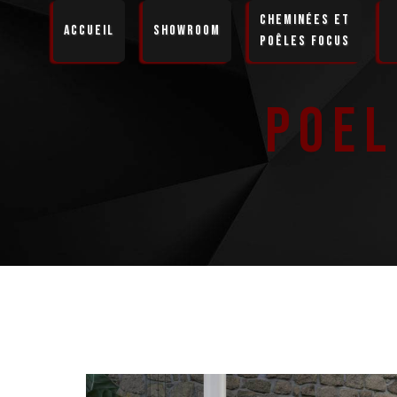
Panneau de gestion des cookies
Cheminées et
Accueil
Showroom
Poêles Focus
Poel