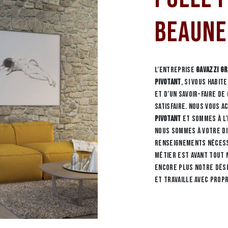
Beaune
L’entreprise
GAVAZZI G
pivotant
, si vous habit
et d’un savoir-faire d
satisfaire. Nous vous 
pivotant
et sommes à l’
nous sommes à votre d
renseignements nécess
métier est avant tout 
encore plus notre dési
et travaille avec prop