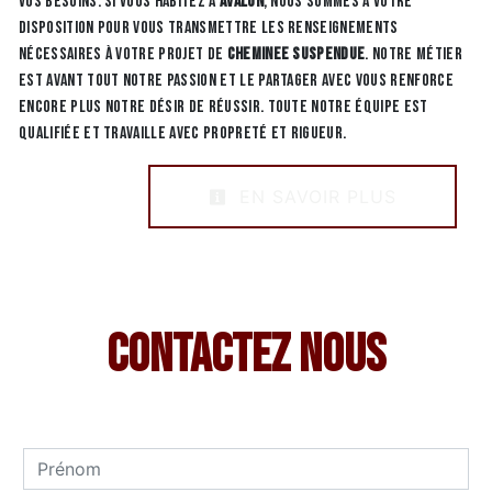
vos besoins. Si vous habitez à
Avalon
, nous sommes à votre
disposition pour vous transmettre les renseignements
nécessaires à votre projet de
Cheminee suspendue
. Notre métier
est avant tout notre passion et le partager avec vous renforce
encore plus notre désir de réussir. Toute notre équipe est
qualifiée et travaille avec propreté et rigueur.
EN SAVOIR PLUS
Contactez nous