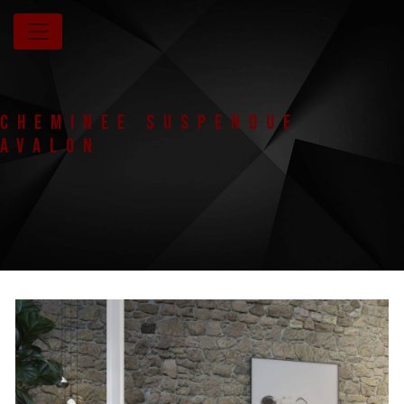
Panneau de gestion des cookies
Cheminee suspendue
Avalon