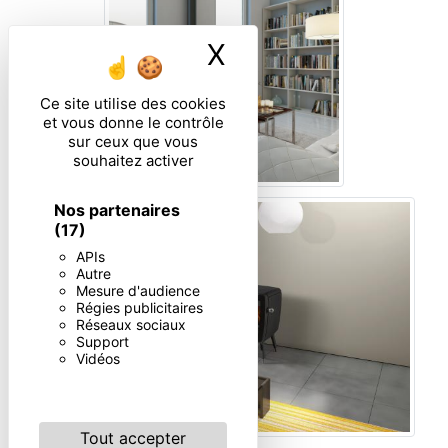
X
Masquer le ban
Ce site utilise des cookies
et vous donne le contrôle
sur ceux que vous
souhaitez activer
Nos partenaires
(17)
APIs
Autre
Mesure d'audience
Régies publicitaires
Réseaux sociaux
Support
Vidéos
Tout accepter