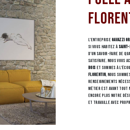
Floren
L’entreprise
GAVAZZI G
si vous habitez à
Saint-
d’un savoir-faire de q
satisfaire. Nous vous 
bois
et sommes à l’écou
Florentin
, nous sommes
renseignements nécess
métier est avant tout 
encore plus notre dési
et travaille avec prop