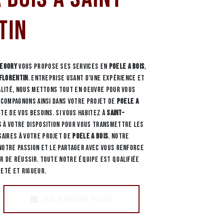
tin
REGORY
vous propose ses services en
Poele a bois
,
Florentin
. Entreprise usant d’une expérience et
ualité, nous mettons tout en oeuvre pour vous
accompagnons ainsi dans votre projet de
Poele a
te de vos besoins. Si vous habitez à
Saint-
 à votre disposition pour vous transmettre les
aires à votre projet de
Poele a bois
. Notre
notre passion et le partager avec vous renforce
r de réussir. Toute notre équipe est qualifiée
reté et rigueur.
EN SAVOIR PLUS