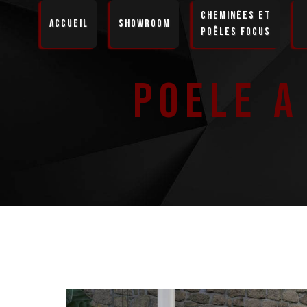
Panneau de gestion des cookies
Cheminées et
Accueil
Showroom
Poêles Focus
Poele a