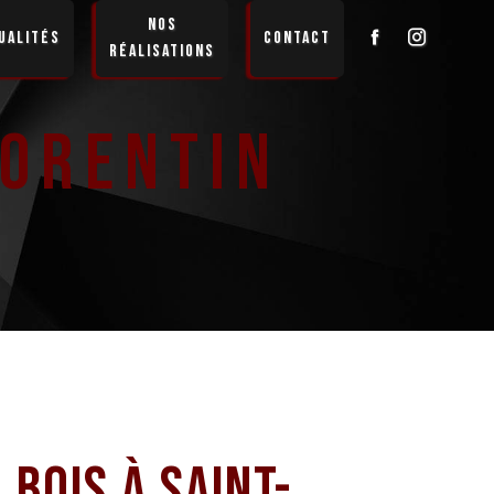
Nos
ualités
Contact
réalisations
lorentin
 bois à Saint-