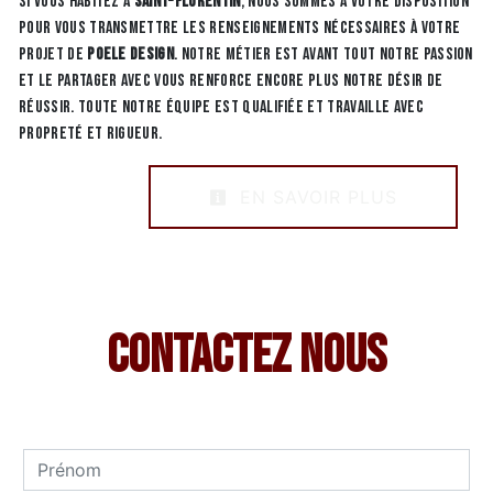
Si vous habitez à
Saint-Florentin
, nous sommes à votre disposition
pour vous transmettre les renseignements nécessaires à votre
projet de
Poele design
. Notre métier est avant tout notre passion
et le partager avec vous renforce encore plus notre désir de
réussir. Toute notre équipe est qualifiée et travaille avec
propreté et rigueur.
EN SAVOIR PLUS
Contactez nous