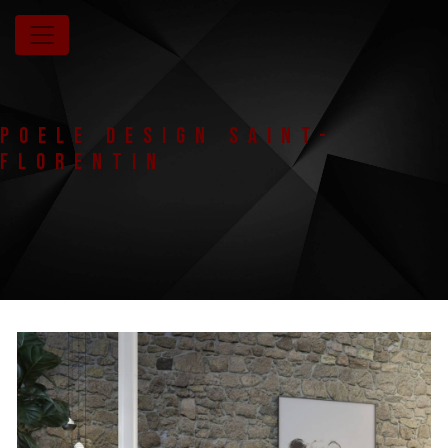
Panneau de gestion des cookies
Poele design Saint-
Florentin