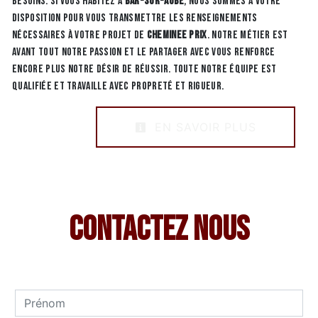
besoins. Si vous habitez à
Bar-Sur-Aube
, nous sommes à votre
disposition pour vous transmettre les renseignements
nécessaires à votre projet de
Cheminee prix
. Notre métier est
avant tout notre passion et le partager avec vous renforce
encore plus notre désir de réussir. Toute notre équipe est
qualifiée et travaille avec propreté et rigueur.
EN SAVOIR PLUS
Contactez nous