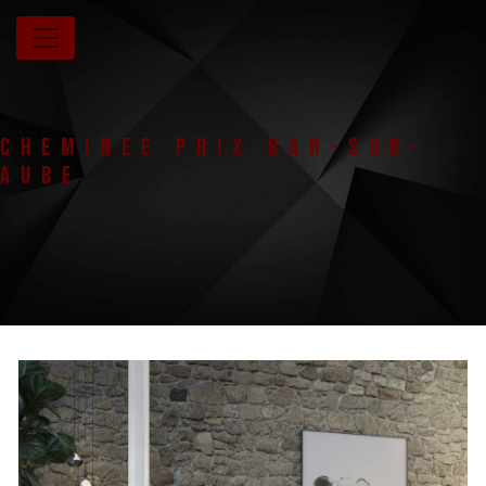
Panneau de gestion des cookies
Cheminee prix Bar-Sur-
Aube