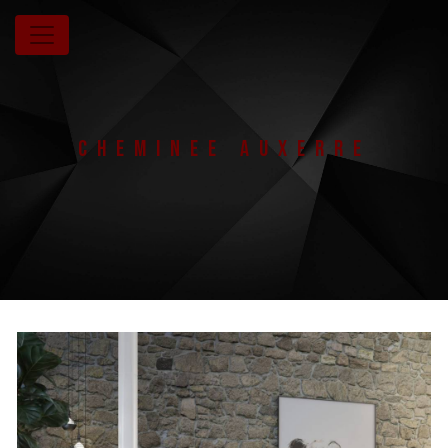
Panneau de gestion des cookies
Cheminee Auxerre