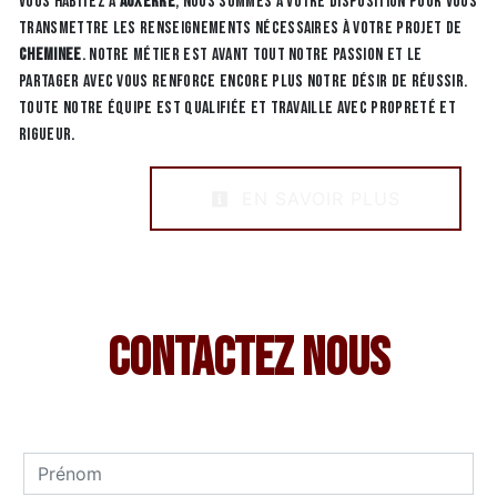
vous habitez à
Auxerre
, nous sommes à votre disposition pour vous
transmettre les renseignements nécessaires à votre projet de
Cheminee
. Notre métier est avant tout notre passion et le
partager avec vous renforce encore plus notre désir de réussir.
Toute notre équipe est qualifiée et travaille avec propreté et
rigueur.
EN SAVOIR PLUS
Contactez nous