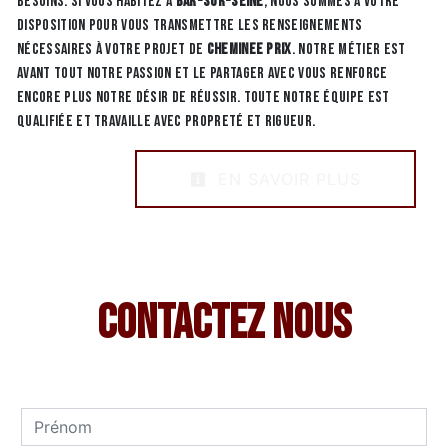
besoins. Si vous habitez à
Bar-Sur-Seine
, nous sommes à votre
disposition pour vous transmettre les renseignements
nécessaires à votre projet de
Cheminee prix
. Notre métier est
avant tout notre passion et le partager avec vous renforce
encore plus notre désir de réussir. Toute notre équipe est
qualifiée et travaille avec propreté et rigueur.
EN SAVOIR PLUS
Contactez nous