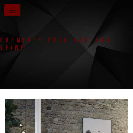
Panneau de gestion des cookies
Cheminee prix Bar-Sur-
Seine