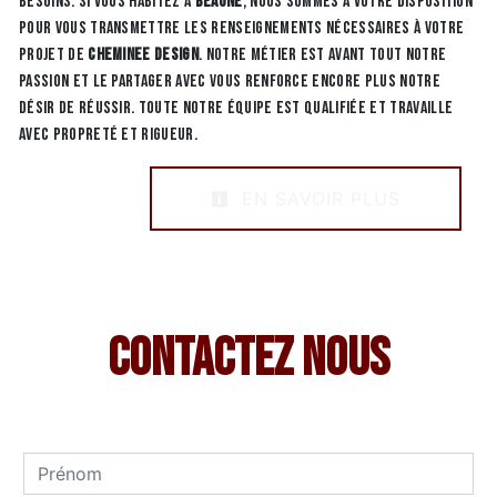
besoins. Si vous habitez à
Beaune
, nous sommes à votre disposition
pour vous transmettre les renseignements nécessaires à votre
projet de
Cheminee design
. Notre métier est avant tout notre
passion et le partager avec vous renforce encore plus notre
désir de réussir. Toute notre équipe est qualifiée et travaille
avec propreté et rigueur.
EN SAVOIR PLUS
Contactez nous