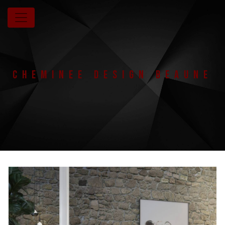
Panneau de gestion des cookies
Cheminee design Beaune