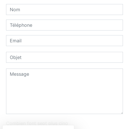
Combien font sept plus cinq