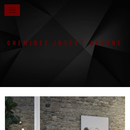
Panneau de gestion des cookies
cheminee insert Beaune