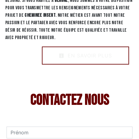
besoins. Si vous habitez à
Beaune
, nous sommes à votre disposition
pour vous transmettre les renseignements nécessaires à votre
projet de
cheminee insert
. Notre métier est avant tout notre
passion et le partager avec vous renforce encore plus notre
désir de réussir. Toute notre équipe est qualifiée et travaille
avec propreté et rigueur.
EN SAVOIR PLUS
Contactez nous