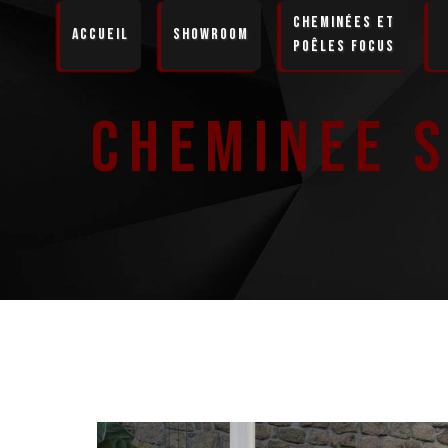
Panneau de gestion des cookies
Cheminées et
Accueil
Showroom
Poêles Focus
Cheminee 