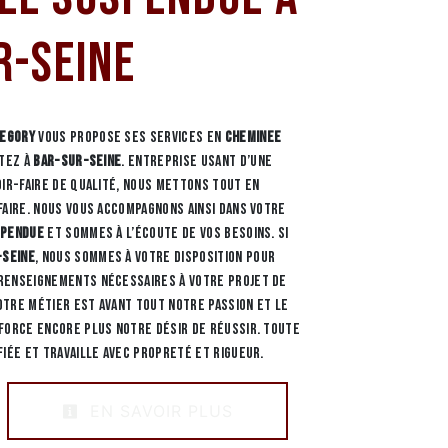
r-Seine
REGORY
vous propose ses services en
Cheminee
itez à
Bar-Sur-Seine
. Entreprise usant d’une
oir-faire de qualité, nous mettons tout en
faire. Nous vous accompagnons ainsi dans votre
spendue
et sommes à l’écoute de vos besoins. Si
-Seine
, nous sommes à votre disposition pour
renseignements nécessaires à votre projet de
Notre métier est avant tout notre passion et le
force encore plus notre désir de réussir. Toute
fiée et travaille avec propreté et rigueur.
EN SAVOIR PLUS