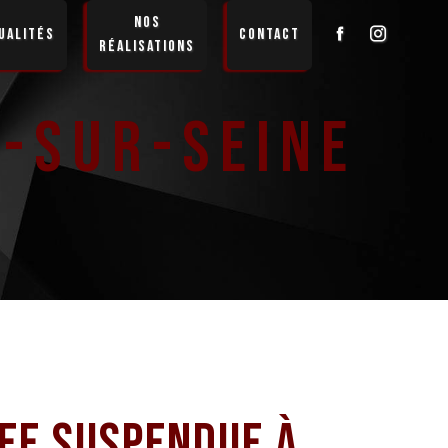
Nos
ualités
Contact
réalisations
-Sur-Seine
ee suspendue à