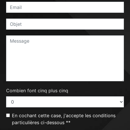
Combien font cinq plus cinq
En cochant cette case, j'accepte les conditions
particulières ci-dessous **