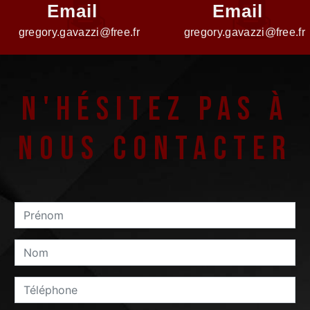
Email
Email
gregory.gavazzi@free.fr
gregory.gavazzi@free.fr
N'hésitez pas à
nous contacter