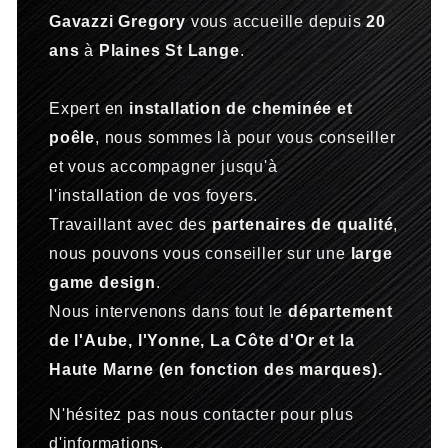
Gavazzi Gregory
vous accueille depuis
20
ans
à
Plaines St Lange
.
Expert en
installation de cheminée et
poêle
, nous sommes là pour vous conseiller
et vous accompagner jusqu'à
l'installation de vos foyers.
Travaillant avec des
partenaires de qualité
,
nous pouvons vous conseiller sur une
large
game design
.
Nous intervenons dans tout le
département
de l'Aube, l'Yonne, La Côte d'Or et la
Haute Marne (en fonction des marques).
N'hésitez pas nous contacter pour plus
d'informations.